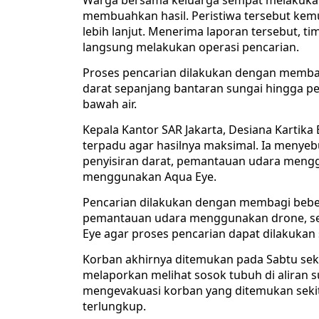
Warga bersama keluarga sempat melakukan
membuahkan hasil. Peristiwa tersebut ke
lebih lanjut. Menerima laporan tersebut, t
langsung melakukan operasi pencarian.
Proses pencarian dilakukan dengan membagi
darat sepanjang bantaran sungai hingga pe
bawah air.
Kepala Kantor SAR Jakarta, Desiana Kartika
terpadu agar hasilnya maksimal. Ia menye
penyisiran darat, pemantauan udara mengg
menggunakan Aqua Eye.
Pencarian dilakukan dengan membagi bebe
pemantauan udara menggunakan drone, se
Eye agar proses pencarian dapat dilakukan 
Korban akhirnya ditemukan pada Sabtu sek
melaporkan melihat sosok tubuh di aliran 
mengevakuasi korban yang ditemukan sekitar
terlungkup.