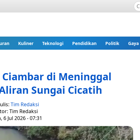
uran
Kuliner
Teknologi
Pendidikan
Politik
Gaya
 Ciambar di Meninggal
liran Sungai Cicatih
ulis:
Tim Redaksi
tor: Tim Redaksi
, 6 Jul 2026 - 07:31