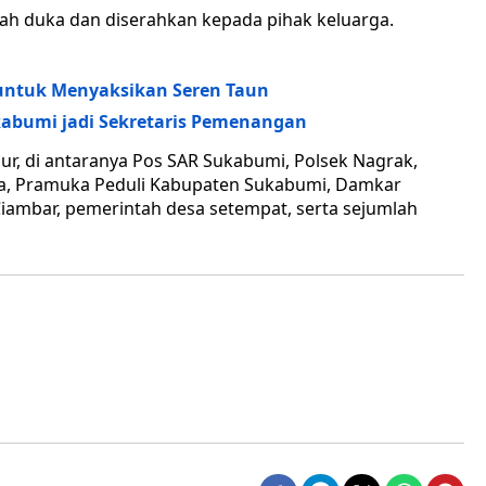
ah duka dan diserahkan kepada pihak keluarga.
untuk Menyaksikan Seren Taun
kabumi jadi Sekretaris Pemenangan
ur, di antaranya Pos SAR Sukabumi, Polsek Nagrak,
na, Pramuka Peduli Kabupaten Sukabumi, Damkar
Ciambar, pemerintah desa setempat, serta sejumlah