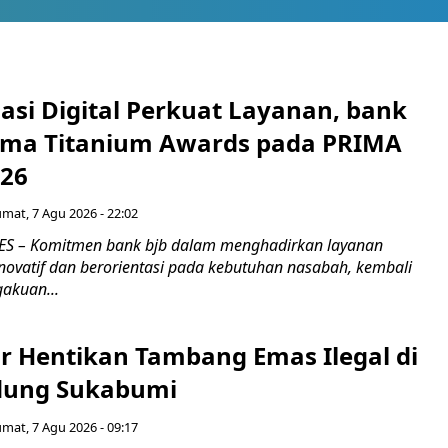
asi Digital Perkuat Layanan, bank
Lima Titanium Awards pada PRIMA
026
umat, 7 Agu 2026 - 22:02
S – Komitmen bank bjb dalam menghadirkan layanan
novatif dan berorientasi pada kebutuhan nasabah, kembali
akuan...
r Hentikan Tambang Emas Ilegal di
dung Sukabumi
umat, 7 Agu 2026 - 09:17