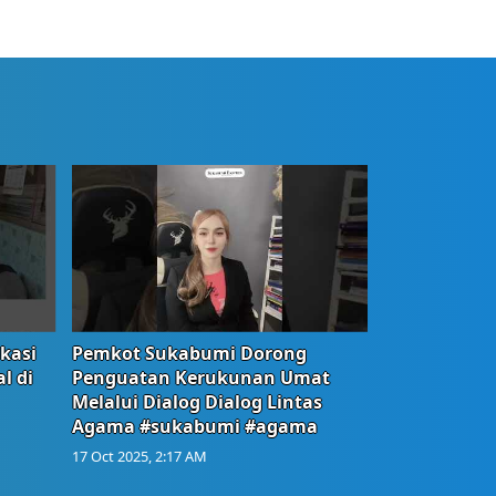
okasi
Pemkot Sukabumi Dorong
l di
Penguatan Kerukunan Umat
Melalui Dialog Dialog Lintas
Agama #sukabumi #agama
17 Oct 2025, 2:17 AM