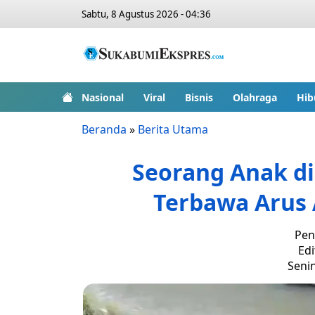
Sabtu, 8 Agustus 2026 - 04:36
Nasional
Viral
Bisnis
Olahraga
Hib
Beranda
»
Berita Utama
Seorang Anak di
Terbawa Arus A
Pen
Edi
Senin