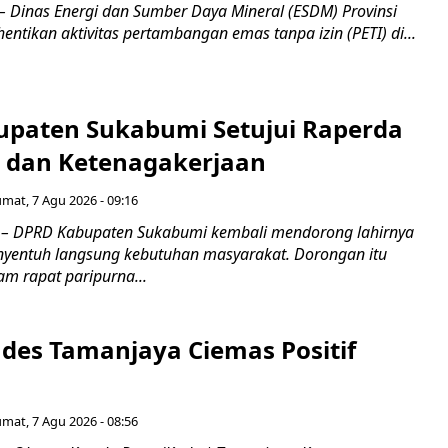
inas Energi dan Sumber Daya Mineral (ESDM) Provinsi
ntikan aktivitas pertambangan emas tanpa izin (PETI) di...
paten Sukabumi Setujui Raperda
as dan Ketenagakerjaan
umat, 7 Agu 2026 - 09:16
 DPRD Kabupaten Sukabumi kembali mendorong lahirnya
nyentuh langsung kebutuhan masyarakat. Dorongan itu
m rapat paripurna...
es Tamanjaya Ciemas Positif
umat, 7 Agu 2026 - 08:56