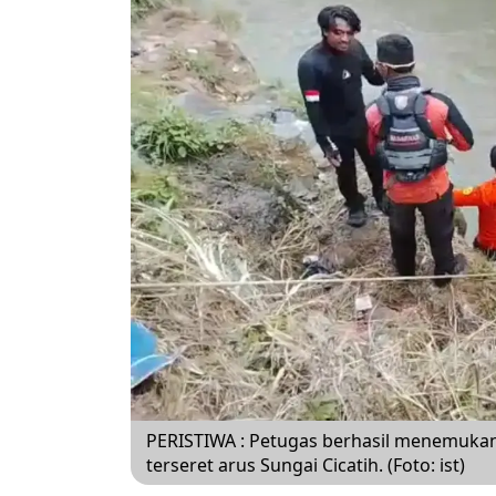
PERISTIWA : Petugas berhasil menemuka
terseret arus Sungai Cicatih. (Foto: ist)