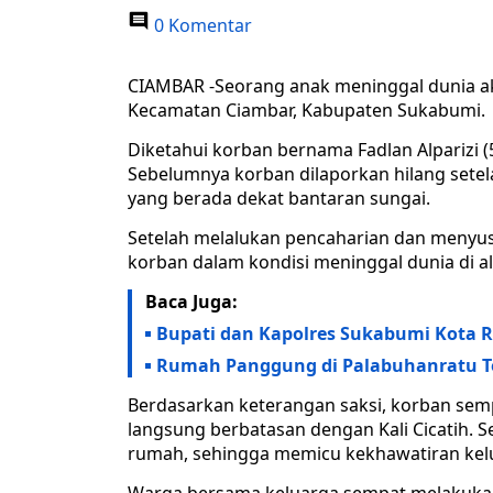
0 Komentar
CIAMBAR -Seorang anak meninggal dunia aki
Kecamatan Ciambar, Kabupaten Sukabumi.
Diketahui korban bernama Fadlan Alparizi
Sebelumnya korban dilaporkan hilang sete
yang berada dekat bantaran sungai.
Setelah melalukan pencaharian dan menyu
korban dalam kondisi meninggal dunia di alir
Baca Juga:
Bupati dan Kapolres Sukabumi Kota 
Rumah Panggung di Palabuhanratu Te
Berdasarkan keterangan saksi, korban semp
langsung berbatasan dengan Kali Cicatih. Set
rumah, sehingga memicu kekhawatiran kel