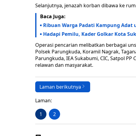
Selanjutnya, jenazah korban dibawa ke rum
Baca Juga:
Ribuan Warga Padati Kampung Adat 
Hadapi Pemilu, Kader Golkar Kota Su
Operasi pencarian melibatkan berbagai uns
Polsek Parungkuda, Koramil Nagrak, Taga
Parungkuda, IEA Sukabumi, CIC, Satpol PP 
relawan dan masyarakat.
Laman berikutnya
Laman:
1
2