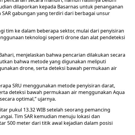
 pencarian secara mandiri, namun hasilnya belum
mudian dilaporkan kepada Basarnas untuk penanganan
im SAR gabungan yang terdiri dari berbagai unsur
 tim ke dalam beberapa sektor, mulai dari penyisiran
nggunaan teknologi seperti drone dan alat pendeteksi
 Bahari, menjelaskan bahwa pencarian dilakukan secara
butkan bahwa metode yang digunakan meliputi
unakan drone, serta deteksi bawah permukaan air
rapa SRU menggunakan metode penyisiran darat,
rta deteksi bawah permukaan air menggunakan Aqua
secara optimal,” ujarnya.
itar pukul 13.32 WIB setelah seorang pemancing
sungai. Tim SAR kemudian menuju lokasi dan
 500 meter dari titik awal kejadian dalam posisi