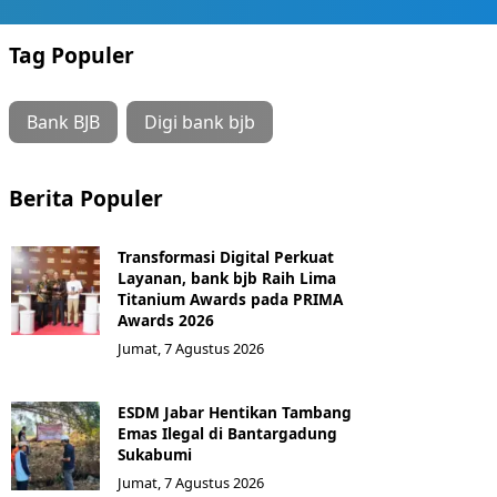
Tag Populer
Bank BJB
Digi bank bjb
Berita Populer
Transformasi Digital Perkuat
Layanan, bank bjb Raih Lima
Titanium Awards pada PRIMA
Awards 2026
Jumat, 7 Agustus 2026
ESDM Jabar Hentikan Tambang
Emas Ilegal di Bantargadung
Sukabumi
Jumat, 7 Agustus 2026