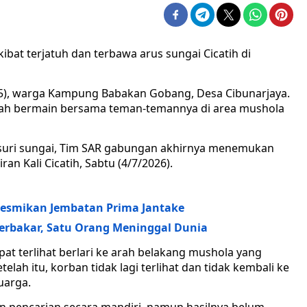
bat terjatuh dan terbawa arus sungai Cicatih di
 (5), warga Kampung Babakan Gobang, Desa Cibunarjaya.
lah bermain bersama teman-temannya di area mushola
suri sungai, Tim SAR gabungan akhirnya menemukan
an Kali Cicatih, Sabtu (4/7/2026).
Resmikan Jembatan Prima Jantake
rbakar, Satu Orang Meninggal Dunia
at terlihat berlari ke arah belakang mushola yang
elah itu, korban tidak lagi terlihat dan tidak kembali ke
uarga.