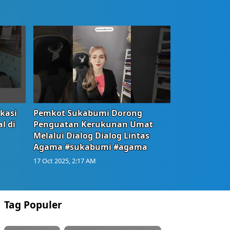
okasi
Pemkot Sukabumi Dorong
l di
Penguatan Kerukunan Umat
Melalui Dialog Dialog Lintas
Agama #sukabumi #agama
17 Oct 2025, 2:17 AM
Tag Populer