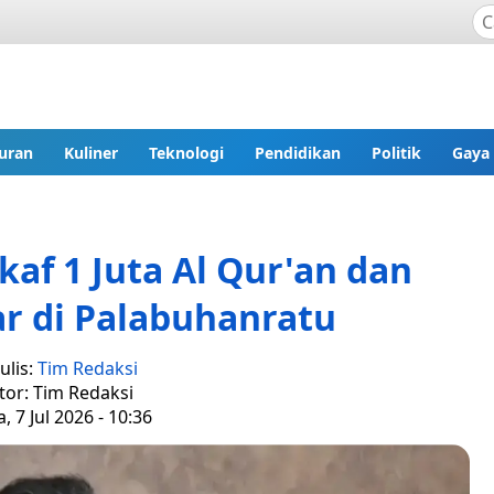
uran
Kuliner
Teknologi
Pendidikan
Politik
Gaya
f 1 Juta Al Qur'an dan
r di Palabuhanratu
ulis:
Tim Redaksi
tor: Tim Redaksi
, 7 Jul 2026 - 10:36