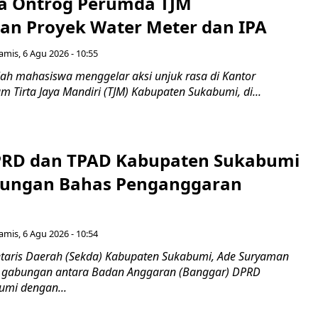
a Ontrog Perumda TJM
an Proyek Water Meter dan IPA
amis, 6 Agu 2026 - 10:55
ah mahasiswa menggelar aksi unjuk rasa di Kantor
 Tirta Jaya Mandiri (TJM) Kabupaten Sukabumi, di...
PRD dan TPAD Kabupaten Sukabumi
bungan Bahas Penganggaran
amis, 6 Agu 2026 - 10:54
taris Daerah (Sekda) Kabupaten Sukabumi, Ade Suryaman
t gabungan antara Badan Anggaran (Banggar) DPRD
umi dengan...