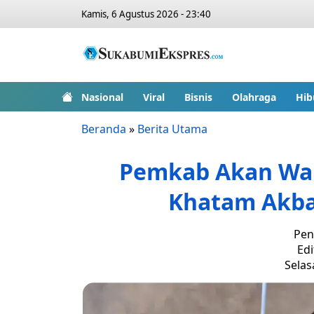
Kamis, 6 Agustus 2026 - 23:40
Nasional
Viral
Bisnis
Olahraga
Hib
Beranda
»
Berita Utama
Pemkab Akan Waka
Khatam Akba
Pen
Edi
Selasa