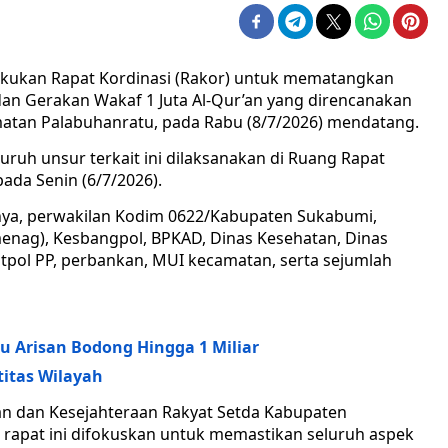
ukan Rapat Kordinasi (Rakor) untuk mematangkan
an Gerakan Wakaf 1 Juta Al-Qur’an yang direncanakan
matan Palabuhanratu, pada Rabu (8/7/2026) mendatang.
uruh unsur terkait ini dilaksanakan di Ruang Rapat
ada Senin (6/7/2026).
anya, perwakilan Kodim 0622/Kabupaten Sukabumi,
nag), Kesbangpol, BPKAD, Dinas Kesehatan, Dinas
tpol PP, perbankan, MUI kecamatan, serta sejumlah
u Arisan Bodong Hingga 1 Miliar
titas Wilayah
an dan Kesejahteraan Rakyat Setda Kabupaten
rapat ini difokuskan untuk memastikan seluruh aspek