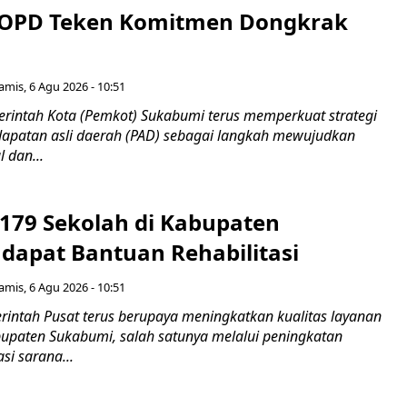
 OPD Teken Komitmen Dongkrak
amis, 6 Agu 2026 - 10:51
intah Kota (Pemkot) Sukabumi terus memperkuat strategi
apatan asli daerah (PAD) sebagai langkah mewujudkan
 dan...
 179 Sekolah di Kabupaten
dapat Bantuan Rehabilitasi
amis, 6 Agu 2026 - 10:51
intah Pusat terus berupaya meningkatkan kualitas layanan
bupaten Sukabumi, salah satunya melalui peningkatan
si sarana...