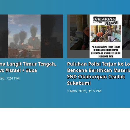
na Langit Timur Tengah,
Puluhan Polisi Terjun ke L
vs #israel + #usa
Bencana Bersihkan Materia
SND Cikahuripan Cisolok
26, 7:24 PM
Sukabumi
1 Nov 2025, 3:15 PM