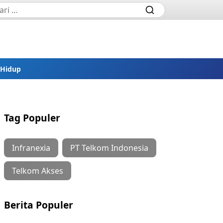
 Hidup
Tag Populer
Infranexia
PT Telkom Indonesia
Telkom Akses
Berita Populer