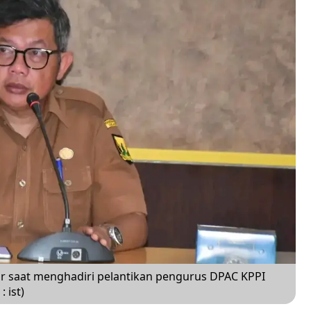
ar saat menghadiri pelantikan pengurus DPAC KPPI
 ist)