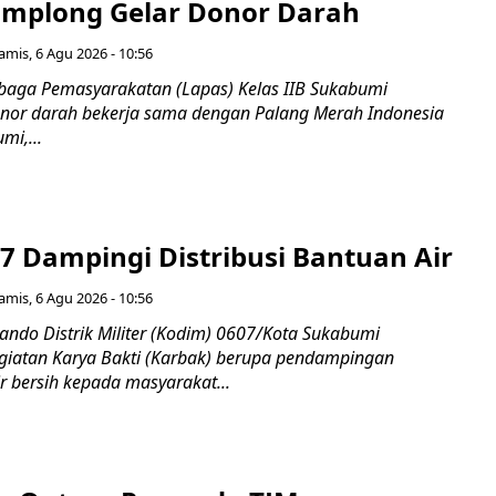
mplong Gelar Donor Darah
amis, 6 Agu 2026 - 10:56
aga Pemasyarakatan (Lapas) Kelas IIB Sukabumi
nor darah bekerja sama dengan Palang Merah Indonesia
mi,...
7 Dampingi Distribusi Bantuan Air
amis, 6 Agu 2026 - 10:56
do Distrik Militer (Kodim) 0607/Kota Sukabumi
iatan Karya Bakti (Karbak) berupa pendampingan
ir bersih kepada masyarakat...