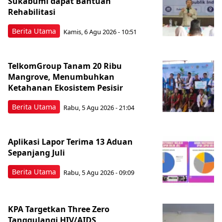
Sukabumi dapat Bantuan
Rehabilitasi
Berita Utama
Kamis, 6 Agu 2026 - 10:51
TelkomGroup Tanam 20 Ribu
Mangrove, Menumbuhkan
Ketahanan Ekosistem Pesisir
Berita Utama
Rabu, 5 Agu 2026 - 21:04
Aplikasi Lapor Terima 13 Aduan
Sepanjang Juli
Berita Utama
Rabu, 5 Agu 2026 - 09:09
KPA Targetkan Three Zero
Tanggulangi HIV/AIDS