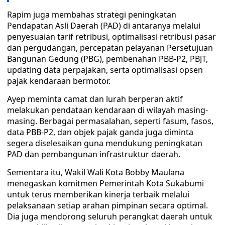
Rapim juga membahas strategi peningkatan
Pendapatan Asli Daerah (PAD) di antaranya melalui
penyesuaian tarif retribusi, optimalisasi retribusi pasar
dan pergudangan, percepatan pelayanan Persetujuan
Bangunan Gedung (PBG), pembenahan PBB-P2, PBJT,
updating data perpajakan, serta optimalisasi opsen
pajak kendaraan bermotor.
Ayep meminta camat dan lurah berperan aktif
melakukan pendataan kendaraan di wilayah masing-
masing. Berbagai permasalahan, seperti fasum, fasos,
data PBB-P2, dan objek pajak ganda juga diminta
segera diselesaikan guna mendukung peningkatan
PAD dan pembangunan infrastruktur daerah.
Sementara itu, Wakil Wali Kota Bobby Maulana
menegaskan komitmen Pemerintah Kota Sukabumi
untuk terus memberikan kinerja terbaik melalui
pelaksanaan setiap arahan pimpinan secara optimal.
Dia juga mendorong seluruh perangkat daerah untuk