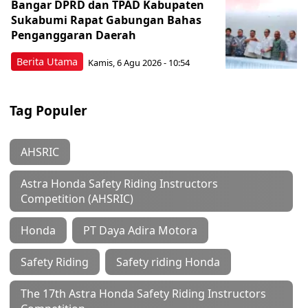
Bangar DPRD dan TPAD Kabupaten
Sukabumi Rapat Gabungan Bahas
Penganggaran Daerah
Berita Utama
Kamis, 6 Agu 2026 - 10:54
Tag Populer
AHSRIC
Astra Honda Safety Riding Instructors
Competition (AHSRIC)
Honda
PT Daya Adira Motora
Safety Riding
Safety riding Honda
The 17th Astra Honda Safety Riding Instructors