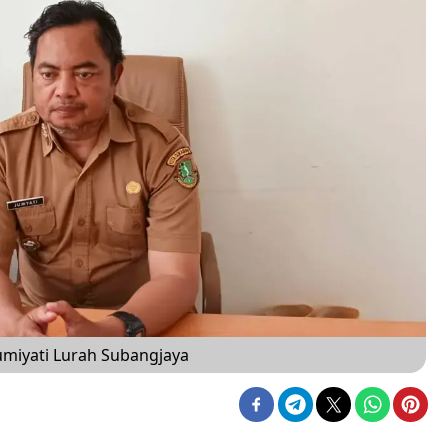
iyati Lurah Subangjaya