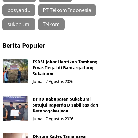
posyandu
PT Telkom Indonesia
sukabumi
Telkom
Berita Populer
ESDM Jabar Hentikan Tambang
Emas Ilegal di Bantargadung
Sukabumi
Jumat, 7 Agustus 2026
DPRD Kabupaten Sukabumi
Setujui Raperda Disabilitas dan
Ketenagakerjaan
Jumat, 7 Agustus 2026
Oknum Kades Tamanjaya