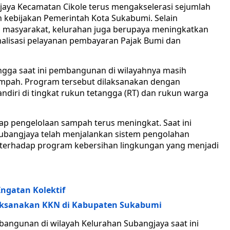
aya Kecamatan Cikole terus mengakselerasi sejumlah
h kebijakan Pemerintah Kota Sukabumi. Selain
masyarakat, kelurahan juga berupaya meningkatkan
malisasi pelayanan pembayaran Pajak Bumi dan
ngga saat ini pembangunan di wilayahnya masih
mpah. Program tersebut dilaksanakan dengan
iri di tingkat rukun tetangga (RT) dan rukun warga
p pengelolaan sampah terus meningkat. Saat ini
Subangjaya telah menjalankan sistem pengolahan
terhadap program kebersihan lingkungan yang menjadi
ngatan Kolektif
ksanakan KKN di Kabupaten Sukabumi
bangunan di wilayah Kelurahan Subangjaya saat ini