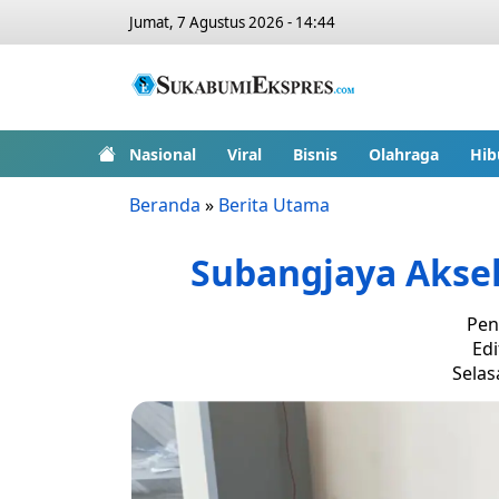
Jumat, 7 Agustus 2026 - 14:44
Nasional
Viral
Bisnis
Olahraga
Hib
Beranda
»
Berita Utama
Subangjaya Aksel
Pen
Edi
Selasa