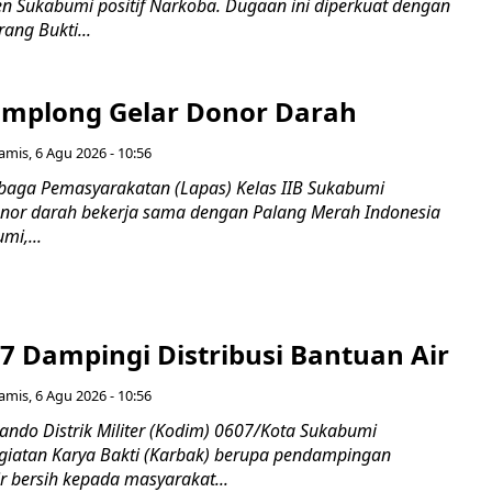
n Sukabumi positif Narkoba. Dugaan ini diperkuat dengan
ang Bukti...
mplong Gelar Donor Darah
amis, 6 Agu 2026 - 10:56
aga Pemasyarakatan (Lapas) Kelas IIB Sukabumi
nor darah bekerja sama dengan Palang Merah Indonesia
mi,...
7 Dampingi Distribusi Bantuan Air
amis, 6 Agu 2026 - 10:56
do Distrik Militer (Kodim) 0607/Kota Sukabumi
iatan Karya Bakti (Karbak) berupa pendampingan
ir bersih kepada masyarakat...