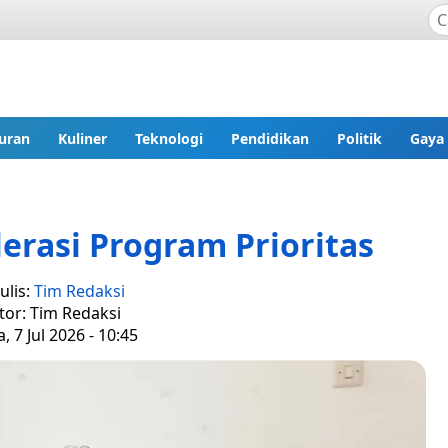
uran
Kuliner
Teknologi
Pendidikan
Politik
Gaya
erasi Program Prioritas
ulis:
Tim Redaksi
tor: Tim Redaksi
, 7 Jul 2026 - 10:45