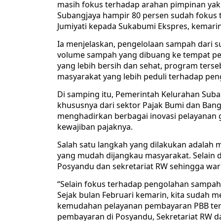
masih fokus terhadap arahan pimpinan yak
Subangjaya hampir 80 persen sudah fokus 
Jumiyati kepada Sukabumi Ekspres, kemarin 
Ia menjelaskan, pengelolaan sampah dari 
volume sampah yang dibuang ke tempat pem
yang lebih bersih dan sehat, program te
masyarakat yang lebih peduli terhadap pen
Di samping itu, Pemerintah Kelurahan Suba
khususnya dari sektor Pajak Bumi dan Bangu
menghadirkan berbagai inovasi pelayana
kewajiban pajaknya.
Salah satu langkah yang dilakukan adalah
yang mudah dijangkau masyarakat. Selain d
Posyandu dan sekretariat RW sehingga warg
“Selain fokus terhadap pengolahan sampah 
Sejak bulan Februari kemarin, kita sudah
kemudahan pelayanan pembayaran PBB terha
pembayaran di Posyandu, Sekretariat RW da