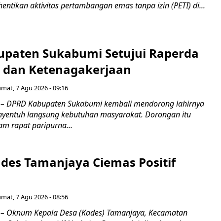
ntikan aktivitas pertambangan emas tanpa izin (PETI) di...
paten Sukabumi Setujui Raperda
as dan Ketenagakerjaan
umat, 7 Agu 2026 - 09:16
 DPRD Kabupaten Sukabumi kembali mendorong lahirnya
nyentuh langsung kebutuhan masyarakat. Dorongan itu
m rapat paripurna...
es Tamanjaya Ciemas Positif
umat, 7 Agu 2026 - 08:56
 Oknum Kepala Desa (Kades) Tamanjaya, Kecamatan