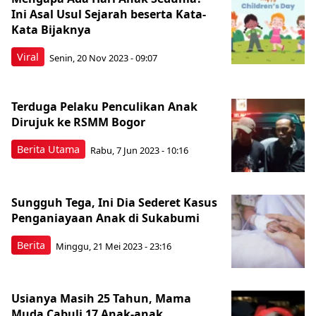
Ini Asal Usul Sejarah beserta Kata-
Kata Bijaknya
Viral
Senin, 20 Nov 2023 - 09:07
Terduga Pelaku Penculikan Anak
Dirujuk ke RSMM Bogor
Berita Utama
Rabu, 7 Jun 2023 - 10:16
Sungguh Tega, Ini Dia Sederet Kasus
Penganiayaan Anak di Sukabumi
Berita
Minggu, 21 Mei 2023 - 23:16
Usianya Masih 25 Tahun, Mama
Muda Cabuli 17 Anak-anak