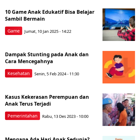
10 Game Anak Edukatif Bisa Belajar
Sambil Bermain
Game
Jumat, 10 Jan 2025 - 14:22
Dampak Stunting pada Anak dan
Cara Mencegahnya
Kesehatan
Senin, 5 Feb 2024 - 11:30
Kasus Kekerasan Perempuan dan
Anak Terus Terjadi
Pemerintahan
Rabu, 13 Des 2023 - 10:00
Mengapa Ada Hari Anak Sedunia?