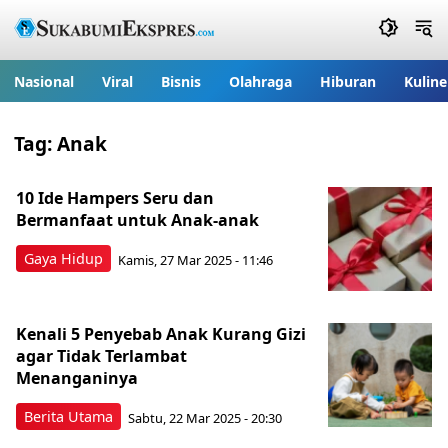
Nasional
Viral
Bisnis
Olahraga
Hiburan
Kuline
Tag:
Anak
10 Ide Hampers Seru dan
Bermanfaat untuk Anak-anak
Gaya Hidup
Kamis, 27 Mar 2025 - 11:46
Kenali 5 Penyebab Anak Kurang Gizi
agar Tidak Terlambat
Menanganinya
Berita Utama
Sabtu, 22 Mar 2025 - 20:30