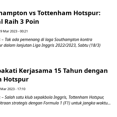
thampton vs Tottenham Hotspur:
l Raih 3 Poin
9 Mar 2023 - 00:21
 – Tak ada pemenang di laga Southampton kontra
r dalam lanjutan Liga Inggris 2022/2023, Sabtu (18/3)
akati Kerjasama 15 Tahun dengan
 Hotspur
 Mar 2023 - 17:10
– Salah satu klub sepakbola Inggris, Tottenham Hotspur,
raan strategis dengan Formula 1 (F1) untuk jangka waktu...