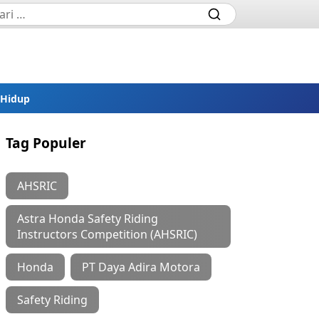
 Hidup
Tag Populer
AHSRIC
Astra Honda Safety Riding
Instructors Competition (AHSRIC)
Honda
PT Daya Adira Motora
Safety Riding