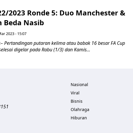
22/2023 Ronde 5: Duo Manchester &
 Beda Nasib
Mar 2023 - 15:07
– Pertandingan putaran kelima atau babak 16 besar FA Cup
elesai digelar pada Rabu (1/3) dan Kamis...
Nasional
Viral
Bisnis
3151
Olahraga
Hiburan