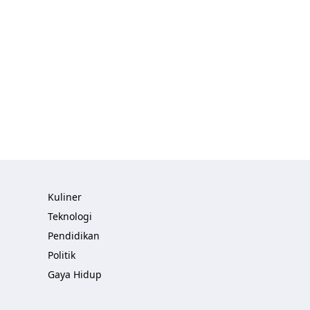
Kuliner
Teknologi
Pendidikan
Politik
Gaya Hidup