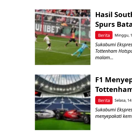
Hasil Sou
Spurs Bata
Berita
Minggu, 1
Sukabumi Ekspres
Tottenham Hotspu
malam...
F1 Menyep
Tottenham
Berita
Selasa, 14
Sukabumi Ekspres 
menyepakati kemit