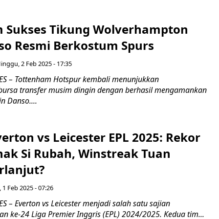
 Sukses Tikung Wolverhampton
so Resmi Berkostum Spurs
inggu, 2 Feb 2025 - 17:35
S – Tottenham Hotspur kembali menunjukkan
i bursa transfer musim dingin dengan berhasil mengamankan
n Danso....
verton vs Leicester EPL 2025: Rekor
ak Si Rubah, Winstreak Tuan
lanjut?
 1 Feb 2025 - 07:26
– Everton vs Leicester menjadi salah satu sajian
n ke-24 Liga Premier Inggris (EPL) 2024/2025. Kedua tim...