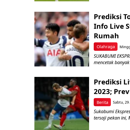
Prediksi T
Info Live 
Rumah
Olahraga
Minggu
SUKABUMI EKSPRE
mencetak banyak g
Prediksi L
2023; Prev
Berita
Sabtu, 29 
Sukabumi Ekspres
tersaji pekan ini,