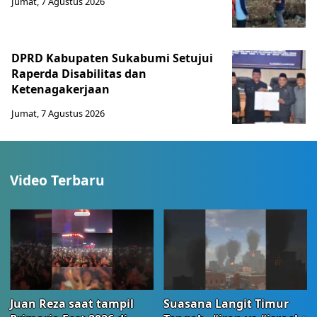
Jumat, 7 Agustus 2026
DPRD Kabupaten Sukabumi Setujui
Raperda Disabilitas dan
Ketenagakerjaan
Jumat, 7 Agustus 2026
Video Terbaru
Juan Reza saat tampil
Suasana Langit Timur