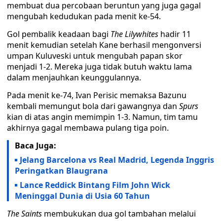
membuat dua percobaan beruntun yang juga gagal
mengubah kedudukan pada menit ke-54.
Gol pembalik keadaan bagi
The Lilywhites
hadir 11
menit kemudian setelah Kane berhasil mengonversi
umpan Kuluveski untuk mengubah papan skor
menjadi 1-2. Mereka juga tidak butuh waktu lama
dalam menjauhkan keunggulannya.
Pada menit ke-74, Ivan Perisic memaksa Bazunu
kembali memungut bola dari gawangnya dan
Spurs
kian di atas angin memimpin 1-3. Namun, tim tamu
akhirnya gagal membawa pulang tiga poin.
Baca Juga:
Jelang Barcelona vs Real Madrid, Legenda Inggris
Peringatkan Blaugrana
Lance Reddick Bintang Film John Wick
Meninggal Dunia di Usia 60 Tahun
The Saints
membukukan dua gol tambahan melalui