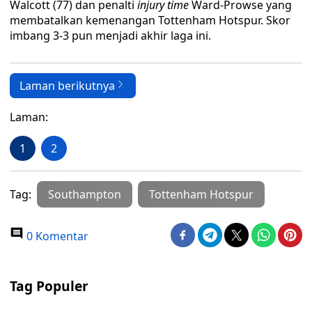
Walcott (77) dan penalti
injury time
Ward-Prowse yang
membatalkan kemenangan Tottenham Hotspur. Skor
imbang 3-3 pun menjadi akhir laga ini.
Laman berikutnya
Laman:
1
2
Tag:
Southampton
Tottenham Hotspur
0 Komentar
Tag Populer