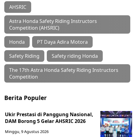
AHSRIC
Astra Honda Safety Riding Instructors
Competition (AHSRIC)
Honda
PT Daya Adira Motora
Safety Riding
Safety riding Honda
The 17th Astra Honda Safety Riding Instructors
Competition
Berita Populer
Ukir Prestasi di Panggung Nasional,
DAM Borong 5 Gelar AHSRIC 2026
Minggu, 9 Agustus 2026