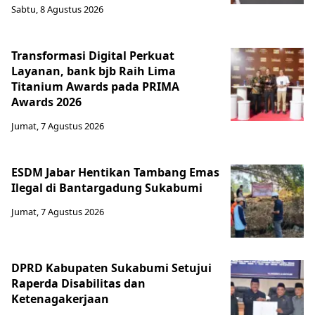
Sabtu, 8 Agustus 2026
Transformasi Digital Perkuat
Layanan, bank bjb Raih Lima
Titanium Awards pada PRIMA
Awards 2026
Jumat, 7 Agustus 2026
ESDM Jabar Hentikan Tambang Emas
Ilegal di Bantargadung Sukabumi
Jumat, 7 Agustus 2026
DPRD Kabupaten Sukabumi Setujui
Raperda Disabilitas dan
Ketenagakerjaan