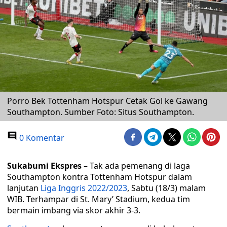
Porro Bek Tottenham Hotspur Cetak Gol ke Gawang
Southampton. Sumber Foto: Situs Southampton.
0 Komentar
Sukabumi Ekspres
– Tak ada pemenang di laga
Southampton kontra Tottenham Hotspur dalam
lanjutan
Liga Inggris 2022/2023
, Sabtu (18/3) malam
WIB. Terhampar di St. Mary’ Stadium, kedua tim
bermain imbang via skor akhir 3-3.