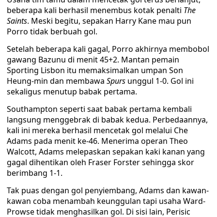
beberapa kali berhasil menembus kotak penalti
The
Saints
. Meski begitu, sepakan Harry Kane mau pun
Porro tidak berbuah gol.
Setelah beberapa kali gagal, Porro akhirnya membobol
gawang Bazunu di menit 45+2. Mantan pemain
Sporting Lisbon itu memaksimalkan umpan Son
Heung-min dan membawa
Spurs
unggul 1-0. Gol ini
sekaligus menutup babak pertama.
Southampton seperti saat babak pertama kembali
langsung menggebrak di babak kedua. Perbedaannya,
kali ini mereka berhasil mencetak gol melalui Che
Adams pada menit ke-46. Menerima operan Theo
Walcott, Adams melepaskan sepakan kaki kanan yang
gagal dihentikan oleh Fraser Forster sehingga skor
berimbang 1-1.
Tak puas dengan gol penyiembang, Adams dan kawan-
kawan coba menambah keunggulan tapi usaha Ward-
Prowse tidak menghasilkan gol. Di sisi lain, Perisic