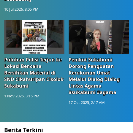
10 Jul 2026, 8:05 PM
Puluhan Polisi Terjun ke
Pemkot Sukabumi
Lokasi Bencana
Dorong Penguatan
Bersihkan Material di
Kerukunan Umat
SND Cikahuripan Cisolok
Melalui Dialog Dialog
Sukabumi
Lintas Agama
#sukabumi #agama
1 Nov 2025, 3:15 PM
17 Oct 2025, 2:17 AM
Berita Terkini