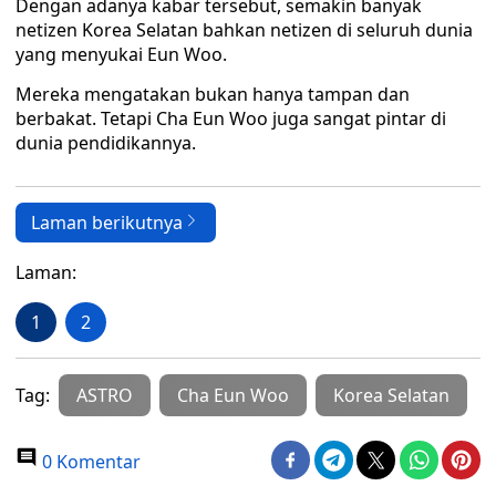
Dengan adanya kabar tersebut, semakin banyak
netizen Korea Selatan bahkan netizen di seluruh dunia
yang menyukai Eun Woo.
Mereka mengatakan bukan hanya tampan dan
berbakat. Tetapi Cha Eun Woo juga sangat pintar di
dunia pendidikannya.
Laman berikutnya
Laman:
1
2
Tag:
ASTRO
Cha Eun Woo
Korea Selatan
0 Komentar