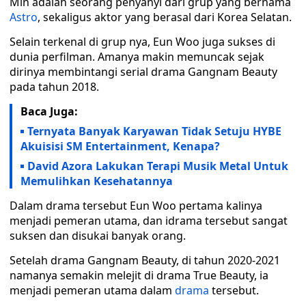
Min adalah seorang penyanyi dari grup yang bernama
Astro
, sekaligus aktor yang berasal dari Korea Selatan.
Selain terkenal di grup nya, Eun Woo juga sukses di
dunia perfilman. Amanya makin memuncak sejak
dirinya membintangi serial drama Gangnam Beauty
pada tahun 2018.
Baca Juga:
Ternyata Banyak Karyawan Tidak Setuju HYBE
Akuisisi SM Entertainment, Kenapa?
David Azora Lakukan Terapi Musik Metal Untuk
Memulihkan Kesehatannya
Dalam drama tersebut Eun Woo pertama kalinya
menjadi pemeran utama, dan idrama tersebut sangat
suksen dan disukai banyak orang.
Setelah drama Gangnam Beauty, di tahun 2020-2021
namanya semakin melejit di drama True Beauty, ia
menjadi pemeran utama dalam
drama
tersebut.