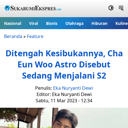
Nasional
Viral
Bisnis
Olahraga
Hiburan
Kuline
Beranda
»
Feature
Ditengah Kesibukannya, Cha
Eun Woo Astro Disebut
Sedang Menjalani S2
Penulis:
Eka Nuryanti Dewi
Editor: Eka Nuryanti Dewi
Sabtu, 11 Mar 2023 - 12:34