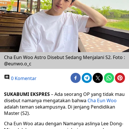
Cha Eun Woo Astro Disebut Sedang Menjalani S2. Foto :
@eunwo.o_c
0 Komentar
SUKABUMI EKSPRES
– Ada seorang OP yang tidak mau
disebut namanya mengatakan bahwa
Cha Eun Woo
adalah teman sekampusnya. Di jenjang Pendidikan
Master (S2).
Cha Eun Woo atau dengan Namanya aslinya Lee Dong-