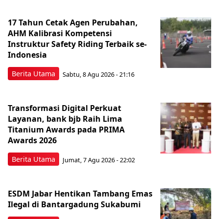
17 Tahun Cetak Agen Perubahan,
AHM Kalibrasi Kompetensi
Instruktur Safety Riding Terbaik se-
Indonesia
Berita Utama
Sabtu, 8 Agu 2026 - 21:16
Transformasi Digital Perkuat
Layanan, bank bjb Raih Lima
Titanium Awards pada PRIMA
Awards 2026
Berita Utama
Jumat, 7 Agu 2026 - 22:02
ESDM Jabar Hentikan Tambang Emas
Ilegal di Bantargadung Sukabumi