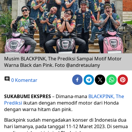
Musim BLACKPINK, The Prediksi Sampai Motif Motor
Warna Black dan Pink. Foto @andretaulany
0 Komentar
SUKABUMI EKSPRES
– Dimana-mana
BLACKPINK
, The
Prediksi
ikutan dengan memodif motor dari Honda
dengan warna hitam dan pink.
Blackpink sudah mengadakan konser di Indonesia dua
hari lamanya, pada tanggal 11-12 Maret 2023. Di semua