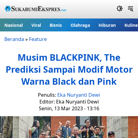
Nasional
Viral
Bisnis
Olahraga
Hiburan
Kuline
Beranda
»
Feature
Musim BLACKPINK, The
Prediksi Sampai Modif Motor
Warna Black dan Pink
Penulis:
Eka Nuryanti Dewi
Editor: Eka Nuryanti Dewi
Senin, 13 Mar 2023 - 13:16