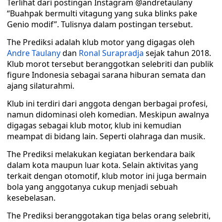
Terlihat dari postingan Instagram @andretaulany
“Buahpak bermulti vitagung yang suka blinks pake
Genio modif”. Tulisnya dalam postingan tersebut.
The Prediksi adalah klub motor yang digagas oleh
Andre Taulany
dan
Ronal Surapradja
sejak tahun 2018.
Klub morot tersebut beranggotkan selebriti dan publik
figure Indonesia sebagai sarana hiburan semata dan
ajang silaturahmi.
Klub ini terdiri dari anggota dengan berbagai profesi,
namun didominasi oleh komedian. Meskipun awalnya
digagas sebagai klub motor, klub ini kemudian
meampat di bidang lain. Seperti olahraga dan musik.
The Prediksi melakukan kegiatan berkendara baik
dalam kota maupun luar kota. Selain aktivitas yang
terkait dengan otomotif, klub motor ini juga bermain
bola yang anggotanya cukup menjadi sebuah
kesebelasan.
The Prediksi beranggotakan tiga belas orang selebriti,