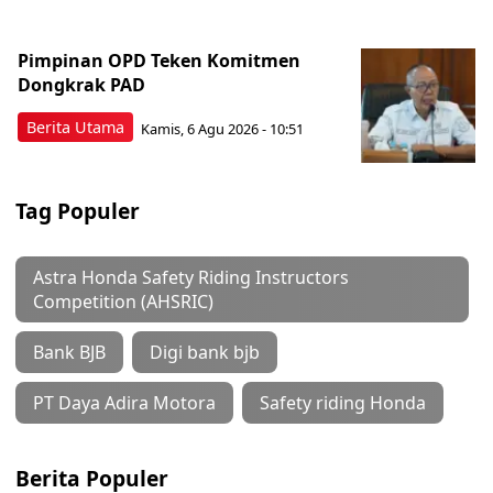
Pimpinan OPD Teken Komitmen
Dongkrak PAD
Berita Utama
Kamis, 6 Agu 2026 - 10:51
Tag Populer
Astra Honda Safety Riding Instructors
Competition (AHSRIC)
Bank BJB
Digi bank bjb
PT Daya Adira Motora
Safety riding Honda
Berita Populer