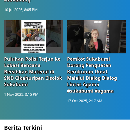
10 Jul 2026, 8:05 PM
Puluhan Polisi Terjun ke
Pemkot Sukabumi
Lokasi Bencana
Dorong Penguatan
Bersihkan Material di
Kerukunan Umat
SND Cikahuripan Cisolok
Melalui Dialog Dialog
Sukabumi
Lintas Agama
#sukabumi #agama
1 Nov 2025, 3:15 PM
17 Oct 2025, 2:17 AM
Berita Terkini