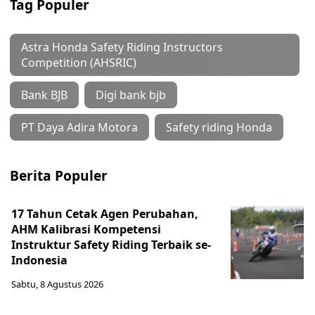
Tag Populer
Astra Honda Safety Riding Instructors
Competition (AHSRIC)
Bank BJB
Digi bank bjb
PT Daya Adira Motora
Safety riding Honda
Berita Populer
17 Tahun Cetak Agen Perubahan,
AHM Kalibrasi Kompetensi
Instruktur Safety Riding Terbaik se-
Indonesia
Sabtu, 8 Agustus 2026