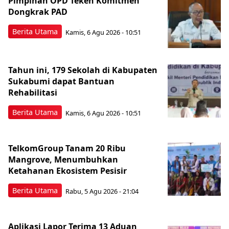
Pimpinan OPD Teken Komitmen
Dongkrak PAD
Berita Utama
Kamis, 6 Agu 2026 - 10:51
Tahun ini, 179 Sekolah di Kabupaten
Sukabumi dapat Bantuan
Rehabilitasi
Berita Utama
Kamis, 6 Agu 2026 - 10:51
TelkomGroup Tanam 20 Ribu
Mangrove, Menumbuhkan
Ketahanan Ekosistem Pesisir
Berita Utama
Rabu, 5 Agu 2026 - 21:04
Aplikasi Lapor Terima 13 Aduan