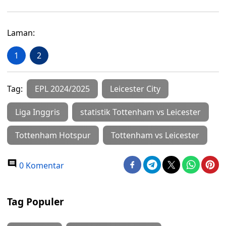
Laman:
1
2
Tag:
EPL 2024/2025
Leicester City
Liga Inggris
statistik Tottenham vs Leicester
Tottenham Hotspur
Tottenham vs Leicester
0 Komentar
Tag Populer