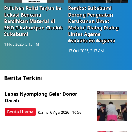
Puluhan Polisi Terjun ke
Pemkot Sukabumi
Lokasi Bencana
Dorong Penguatan
Bersihkan Material di
Kerukunan Umat
SND Cikahuripan Cisolok
Melalui Dialog Dialog
Sukabumi
Lintas Agama
#sukabumi #agama
1 Nov 2025, 3:15 PM
17 Oct 2025, 2:17 AM
Berita Terkini
Lapas Nyomplong Gelar Donor
Darah
Berita Utama
Kamis, 6 Agu 2026 - 10:56