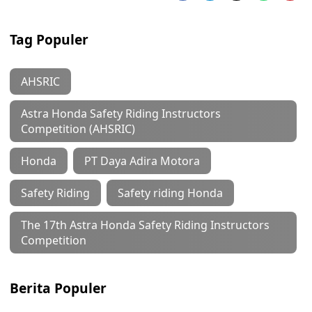
Tag Populer
AHSRIC
Astra Honda Safety Riding Instructors
Competition (AHSRIC)
Honda
PT Daya Adira Motora
Safety Riding
Safety riding Honda
The 17th Astra Honda Safety Riding Instructors
Competition
Berita Populer