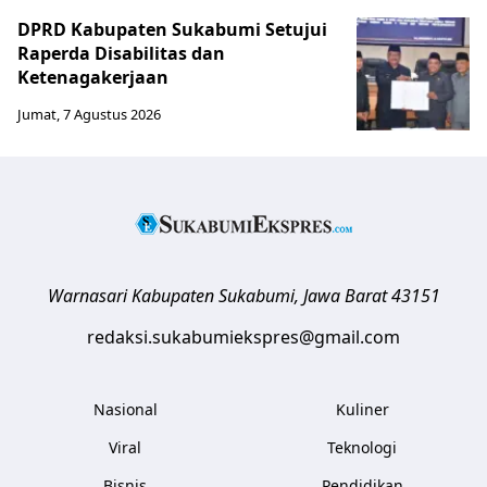
DPRD Kabupaten Sukabumi Setujui
Raperda Disabilitas dan
Ketenagakerjaan
Jumat, 7 Agustus 2026
Warnasari
Kabupaten Sukabumi
,
Jawa Barat
43151
redaksi.sukabumiekspres@gmail.com
Nasional
Kuliner
Viral
Teknologi
Bisnis
Pendidikan