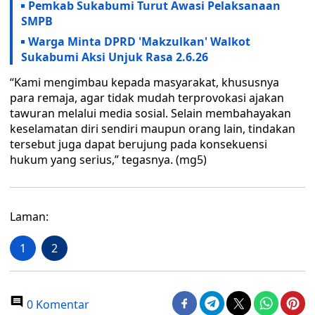
Pemkab Sukabumi Turut Awasi Pelaksanaan
SMPB
Warga Minta DPRD 'Makzulkan' Walkot
Sukabumi Aksi Unjuk Rasa 2.6.26
“Kami mengimbau kepada masyarakat, khususnya
para remaja, agar tidak mudah terprovokasi ajakan
tawuran melalui media sosial. Selain membahayakan
keselamatan diri sendiri maupun orang lain, tindakan
tersebut juga dapat berujung pada konsekuensi
hukum yang serius,” tegasnya. (mg5)
Laman:
1
2
0 Komentar