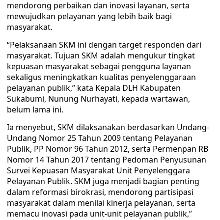
mendorong perbaikan dan inovasi layanan, serta
mewujudkan pelayanan yang lebih baik bagi
masyarakat.
“Pelaksanaan SKM ini dengan target responden dari
masyarakat. Tujuan SKM adalah mengukur tingkat
kepuasan masyarakat sebagai pengguna layanan
sekaligus meningkatkan kualitas penyelenggaraan
pelayanan publik,” kata Kepala DLH Kabupaten
Sukabumi, Nunung Nurhayati, kepada wartawan,
belum lama ini.
Ia menyebut, SKM dilaksanakan berdasarkan Undang-
Undang Nomor 25 Tahun 2009 tentang Pelayanan
Publik, PP Nomor 96 Tahun 2012, serta Permenpan RB
Nomor 14 Tahun 2017 tentang Pedoman Penyusunan
Survei Kepuasan Masyarakat Unit Penyelenggara
Pelayanan Publik. SKM juga menjadi bagian penting
dalam reformasi birokrasi, mendorong partisipasi
masyarakat dalam menilai kinerja pelayanan, serta
memacu inovasi pada unit-unit pelayanan publik,”