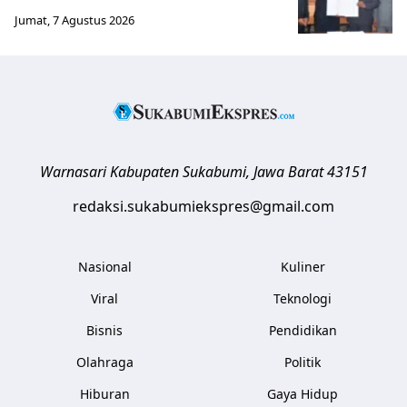
Jumat, 7 Agustus 2026
Warnasari
Kabupaten Sukabumi
,
Jawa Barat
43151
redaksi.sukabumiekspres@gmail.com
Nasional
Kuliner
Viral
Teknologi
Bisnis
Pendidikan
Olahraga
Politik
Hiburan
Gaya Hidup