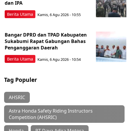
dan IPA
Berita Utama
Kamis, 6 Agu 2026 - 10:55
Bangar DPRD dan TPAD Kabupaten
Sukabumi Rapat Gabungan Bahas
Penganggaran Daerah
Berita Utama
Kamis, 6 Agu 2026 - 10:54
Tag Populer
AHSRIC
Astra Honda Safety Riding Instructors
Competition (AHSRIC)
Honda
PT Daya Adira Motora