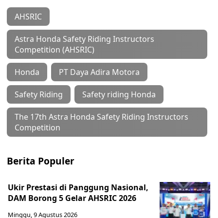
AHSRIC
Astra Honda Safety Riding Instructors
Competition (AHSRIC)
Honda
PT Daya Adira Motora
Safety Riding
Safety riding Honda
The 17th Astra Honda Safety Riding Instructors
Competition
Berita Populer
Ukir Prestasi di Panggung Nasional,
DAM Borong 5 Gelar AHSRIC 2026
Minggu, 9 Agustus 2026