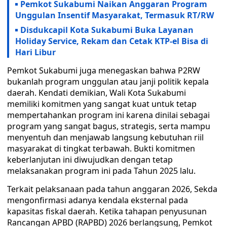
Pemkot Sukabumi Naikan Anggaran Program
Unggulan Insentif Masyarakat, Termasuk RT/RW
Disdukcapil Kota Sukabumi Buka Layanan
Holiday Service, Rekam dan Cetak KTP-el Bisa di
Hari Libur
Pemkot Sukabumi juga menegaskan bahwa P2RW
bukanlah program unggulan atau janji politik kepala
daerah. Kendati demikian, Wali Kota Sukabumi
memiliki komitmen yang sangat kuat untuk tetap
mempertahankan program ini karena dinilai sebagai
program yang sangat bagus, strategis, serta mampu
menyentuh dan menjawab langsung kebutuhan riil
masyarakat di tingkat terbawah. Bukti komitmen
keberlanjutan ini diwujudkan dengan tetap
melaksanakan program ini pada Tahun 2025 lalu.
Terkait pelaksanaan pada tahun anggaran 2026, Sekda
mengonfirmasi adanya kendala eksternal pada
kapasitas fiskal daerah. Ketika tahapan penyusunan
Rancangan APBD (RAPBD) 2026 berlangsung, Pemkot