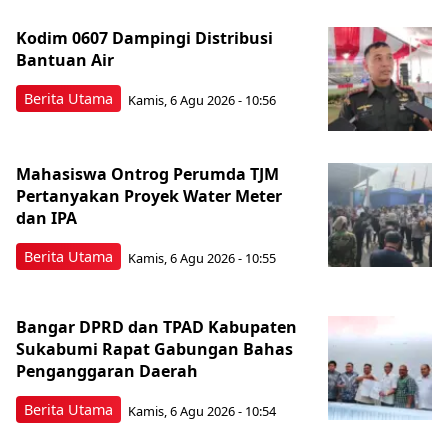
Kodim 0607 Dampingi Distribusi
Bantuan Air
Berita Utama
Kamis, 6 Agu 2026 - 10:56
Mahasiswa Ontrog Perumda TJM
Pertanyakan Proyek Water Meter
dan IPA
Berita Utama
Kamis, 6 Agu 2026 - 10:55
Bangar DPRD dan TPAD Kabupaten
Sukabumi Rapat Gabungan Bahas
Penganggaran Daerah
Berita Utama
Kamis, 6 Agu 2026 - 10:54