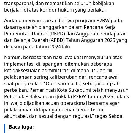
transparansi, dan memastikan seluruh kebijakan
berjalan di atas koridor hukum yang berlaku.
Andang menyampaikan bahwa program P2RW pada
dasarnya telah dianggarkan dalam Rencana Kerja
Pemerintah Daerah (RKPD) dan Anggaran Pendapatan
dan Belanja Daerah (APBD) Tahun Anggaran 2025 yang
disusun pada tahun 2024 lalu.
Namun, berdasarkan hasil evaluasi menyeluruh atas
implementasi di lapangan, ditemukan beberapa
ketidaksesuaian administrasi di mana usulan riil
pelaksanaan sering kali berubah dari rencana awal
saat pengusulan. “Oleh karena itu, sebagai langkah
perbaikan, Pemerintah Kota Sukabumi telah menyusun
Petunjuk Pelaksanaan (Juklak) P2RW Tahun 2025. Juknis
ini wajib dijadikan acuan operasional bersama agar
pelaksanaan di lapangan benar-benar tertib,
akuntabel, dan sesuai dengan regulasi,” tegas Sekda.
Baca Juga: