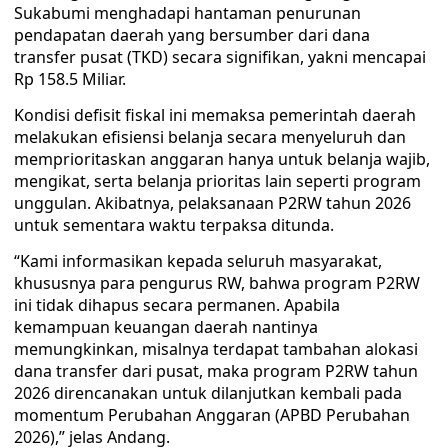
Sukabumi menghadapi hantaman penurunan
pendapatan daerah yang bersumber dari dana
transfer pusat (TKD) secara signifikan, yakni mencapai
Rp 158.5 Miliar.
Kondisi defisit fiskal ini memaksa pemerintah daerah
melakukan efisiensi belanja secara menyeluruh dan
memprioritaskan anggaran hanya untuk belanja wajib,
mengikat, serta belanja prioritas lain seperti program
unggulan. Akibatnya, pelaksanaan P2RW tahun 2026
untuk sementara waktu terpaksa ditunda.
“Kami informasikan kepada seluruh masyarakat,
khususnya para pengurus RW, bahwa program P2RW
ini tidak dihapus secara permanen. Apabila
kemampuan keuangan daerah nantinya
memungkinkan, misalnya terdapat tambahan alokasi
dana transfer dari pusat, maka program P2RW tahun
2026 direncanakan untuk dilanjutkan kembali pada
momentum Perubahan Anggaran (APBD Perubahan
2026),” jelas Andang.