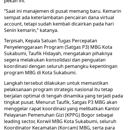
pekan ini.
“Saat ini manajemen di pusat memang baru. Kemarin
sempat ada keterlambatan pencairan dana virtual
account, tetapi sudah kembali dicairkan pada hari
Senin kemarin,” katanya.
Terpisah, Kepala Satuan Tugas Percepatan
Penyelenggaraan Program (Satgas P3) MBG Kota
Sukabumi, Taufik Hidayah, mengatakan pihaknya
segera melakukan konsolidasi dan penguatan
koordinasi dengan seluruh pemangku kepentingan
program MBG di Kota Sukabumi.
Langkah tersebut dilakukan untuk memastikan
pelaksanaan program strategis nasional itu tetap
berjalan optimal di tengah dinamika yang terjadi pada
tingkat pusat. Menurut Taufik, Satgas P3 MBG akan
menggelar rapat koordinasi yang melibatkan Kantor
Pelayanan Pemenuhan Gizi (KPPG) Bogor sebagai
leading sector, Korwil MBG Kota Sukabumi, seluruh
Koordinator Kecamatan (Korcam) MBG, serta para