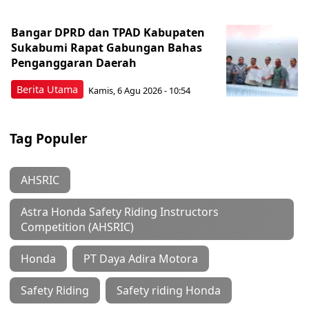
Bangar DPRD dan TPAD Kabupaten
Sukabumi Rapat Gabungan Bahas
Penganggaran Daerah
Berita Utama
Kamis, 6 Agu 2026 - 10:54
Tag Populer
AHSRIC
Astra Honda Safety Riding Instructors
Competition (AHSRIC)
Honda
PT Daya Adira Motora
Safety Riding
Safety riding Honda