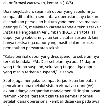
dikonfirmasi wartawan, kemarin (10/6).
Dia menjelaskan, sejumlah dapur yang sebelumnya
sempat dihentikan sementara operasionalnya bukan
disebabkan persoalan hukum yang menjerat mantan
petinggi BGN, melainkan karena kendala teknis terkait
Instalasi Pengolahan Air Limbah (IPAL). Dari total 11
dapur yang sebelumnya terkena status suspend, kini
hanya tersisa tiga dapur yang masih dalam proses
pemenuhan persyaratan teknis.
“Kalau perihal dapur yang di-suspend itu sebelumnya
terkait kendala IPAL. Dari sebelumnya ada 11 dapur
yang terkena suspend, sekarang tinggal tiga dapur
yang masih terkena suspend,” jelasnya.
Septo juga mengakui sempat terjadi keterlambatan
pencairan dana melalui sistem virtual account (VA)
akibat adanya pergantian manajemen di tingkat pusat.
Namun kondisi tersebut kini telah kembali normal
setelah dana operasional kembali dicairkan pada awal