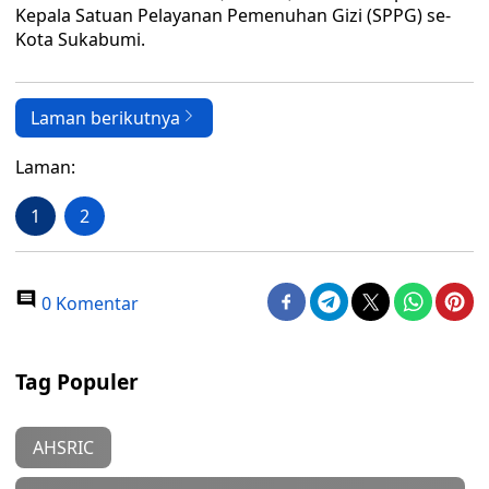
Kepala Satuan Pelayanan Pemenuhan Gizi (SPPG) se-
Kota Sukabumi.
Laman berikutnya
Laman:
1
2
0 Komentar
Tag Populer
AHSRIC