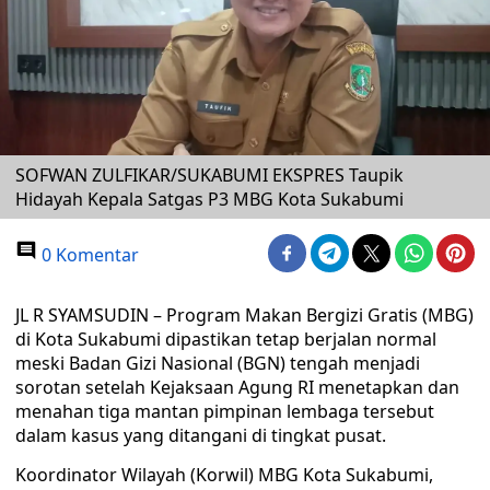
SOFWAN ZULFIKAR/SUKABUMI EKSPRES Taupik
Hidayah Kepala Satgas P3 MBG Kota Sukabumi
0 Komentar
JL R SYAMSUDIN – Program Makan Bergizi Gratis (MBG)
di Kota Sukabumi dipastikan tetap berjalan normal
meski Badan Gizi Nasional (BGN) tengah menjadi
sorotan setelah Kejaksaan Agung RI menetapkan dan
menahan tiga mantan pimpinan lembaga tersebut
dalam kasus yang ditangani di tingkat pusat.
Koordinator Wilayah (Korwil) MBG Kota Sukabumi,