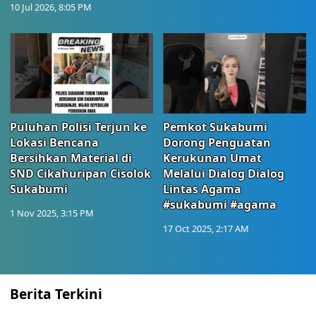
10 Jul 2026, 8:05 PM
Puluhan Polisi Terjun ke
Pemkot Sukabumi
Lokasi Bencana
Dorong Penguatan
Bersihkan Material di
Kerukunan Umat
SND Cikahuripan Cisolok
Melalui Dialog Dialog
Sukabumi
Lintas Agama
#sukabumi #agama
1 Nov 2025, 3:15 PM
17 Oct 2025, 2:17 AM
Berita Terkini