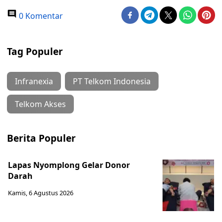
0 Komentar
Tag Populer
Infranexia
PT Telkom Indonesia
Telkom Akses
Berita Populer
Lapas Nyomplong Gelar Donor
Darah
Kamis, 6 Agustus 2026