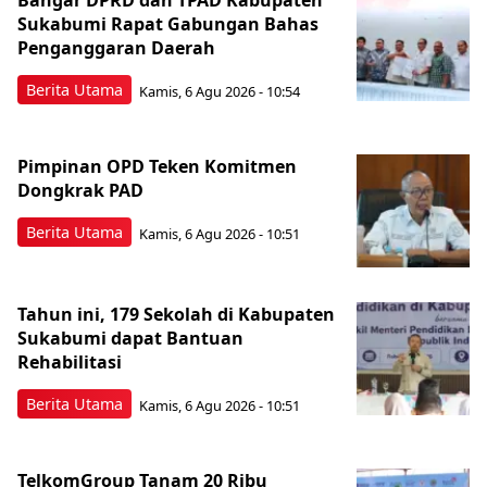
Bangar DPRD dan TPAD Kabupaten
Sukabumi Rapat Gabungan Bahas
Penganggaran Daerah
Berita Utama
Kamis, 6 Agu 2026 - 10:54
Pimpinan OPD Teken Komitmen
Dongkrak PAD
Berita Utama
Kamis, 6 Agu 2026 - 10:51
Tahun ini, 179 Sekolah di Kabupaten
Sukabumi dapat Bantuan
Rehabilitasi
Berita Utama
Kamis, 6 Agu 2026 - 10:51
TelkomGroup Tanam 20 Ribu