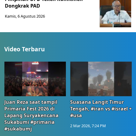
Dongkrak PAD
Kamis, 6 Agustus 2026
Video Terbaru
Juan Reza saat tampil
Suasana Langit Timur
Primaria Fest 2026 di
Tengah, #iran vs #israel +
Lapang Suryakencana
#usa
Sukabumi #primaria
2 Mar 2026, 7:24 PM
#sukabumj