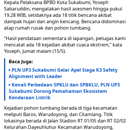
Kepala Pelaksana BPBD Kota Sukabumi, Yoseph
Sabaruddin, mengatakan hasil asesmen hingga pukul
19.28 WIB, setidaknya ada 18 titik bencana akibat
dampak hujan dan angin kencang. Bencana didominasi
atap rumah rusak dan pohon tumbang.
“Hasil pendataan sementara di lapangan, petugas kami
mencatat ada 18 kejadian akibat cuaca ekstrem,” kata
Yoseph, Jumat malam (15/5).
Baca Juga:
PLN UP3 Sukabumi Gelar Apel Siaga K3 Safety
Alignment with Leader
Kenali Perbedaan SPKLU dan SPBKLU, PLN UP3
Sukabumi Dorong Pemahaman Ekosistem
Kendaraan Listrik
Kejadian pohon tumbang berada di tiga kecamatan
meliputi Baros, Warudoyong, dan Citamiang. Titik
lokasinya berada di Jalan Stadion RT 01/05 dan RT 02/02
Kelurahan Dayeuhluhur Kecamatan Warudoyong,