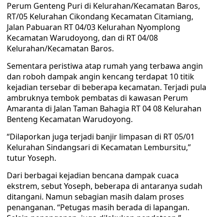
Perum Genteng Puri di Kelurahan/Kecamatan Baros,
RT/05 Kelurahan Cikondang Kecamatan Citamiang,
Jalan Pabuaran RT 04/03 Kelurahan Nyomplong
Kecamatan Warudoyong, dan di RT 04/08
Kelurahan/Kecamatan Baros.
Sementara peristiwa atap rumah yang terbawa angin
dan roboh dampak angin kencang terdapat 10 titik
kejadian tersebar di beberapa kecamatan. Terjadi pula
ambruknya tembok pembatas di kawasan Perum
Amaranta di Jalan Taman Bahagia RT 04 08 Kelurahan
Benteng Kecamatan Warudoyong.
“Dilaporkan juga terjadi banjir limpasan di RT 05/01
Kelurahan Sindangsari di Kecamatan Lembursitu,”
tutur Yoseph.
Dari berbagai kejadian bencana dampak cuaca
ekstrem, sebut Yoseph, beberapa di antaranya sudah
ditangani. Namun sebagian masih dalam proses
penanganan. “Petugas masih berada di lapangan.