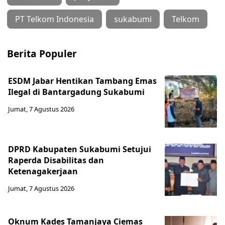
PT Telkom Indonesia
sukabumi
Telkom
Berita Populer
ESDM Jabar Hentikan Tambang Emas
Ilegal di Bantargadung Sukabumi
Jumat, 7 Agustus 2026
DPRD Kabupaten Sukabumi Setujui
Raperda Disabilitas dan
Ketenagakerjaan
Jumat, 7 Agustus 2026
Oknum Kades Tamanjaya Ciemas