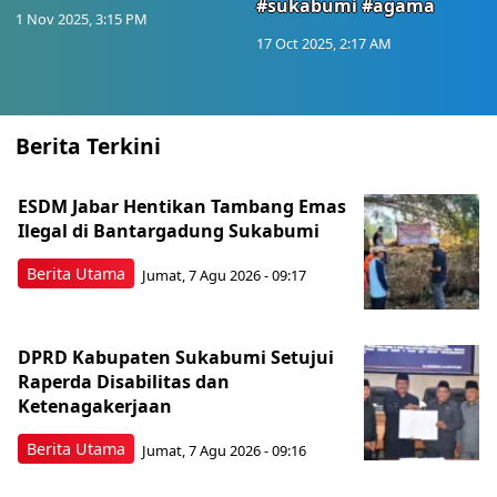
#sukabumi #agama
1 Nov 2025, 3:15 PM
17 Oct 2025, 2:17 AM
Berita Terkini
ESDM Jabar Hentikan Tambang Emas
Ilegal di Bantargadung Sukabumi
Berita Utama
Jumat, 7 Agu 2026 - 09:17
DPRD Kabupaten Sukabumi Setujui
Raperda Disabilitas dan
Ketenagakerjaan
Berita Utama
Jumat, 7 Agu 2026 - 09:16