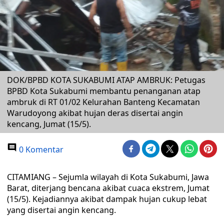
DOK/BPBD KOTA SUKABUMI ATAP AMBRUK: Petugas
BPBD Kota Sukabumi membantu penanganan atap
ambruk di RT 01/02 Kelurahan Banteng Kecamatan
Warudoyong akibat hujan deras disertai angin
kencang, Jumat (15/5).
0 Komentar
CITAMIANG – Sejumla wilayah di Kota Sukabumi, Jawa
Barat, diterjang bencana akibat cuaca ekstrem, Jumat
(15/5). Kejadiannya akibat dampak hujan cukup lebat
yang disertai angin kencang.